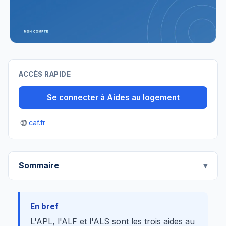
ACCÈS RAPIDE
Se connecter à Aides au logement
🌐
caf.fr
Sommaire
En bref
L'APL, l'ALF et l'ALS sont les trois aides au