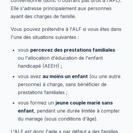
conventionné (donc n'ouvrant pas droit à l'APL).
Elle s'adresse principalement aux personnes
ayant des charges de famille.
Vous pouvez prétendre à l'ALF si vous êtes dans
l'une des situations suivantes :
vous
percevez des prestations familiales
ou l'allocation d'éducation de l'enfant
handicapé (AEEH) ;
vous avez
au moins un enfant
(ou une autre
personne) à charge, sans bénéficier de
prestations familiales ;
vous formez un
jeune couple marié sans
enfant
, pendant une durée limitée à compter
du mariage (sous conditions d'âge).
L'ALF est donc l'aide « par défaut » des familles