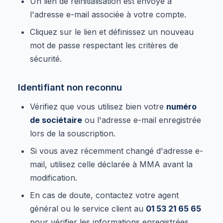
Un lien de réinitialisation est envoyé à
l'adresse e-mail associée à votre compte.
Cliquez sur le lien et définissez un nouveau
mot de passe respectant les critères de
sécurité.
Identifiant non reconnu
Vérifiez que vous utilisez bien votre
numéro
de sociétaire
ou l'adresse e-mail enregistrée
lors de la souscription.
Si vous avez récemment changé d'adresse e-
mail, utilisez celle déclarée à MMA avant la
modification.
En cas de doute, contactez votre agent
général ou le service client au
01 53 21 65 65
pour vérifier les informations enregistrées.