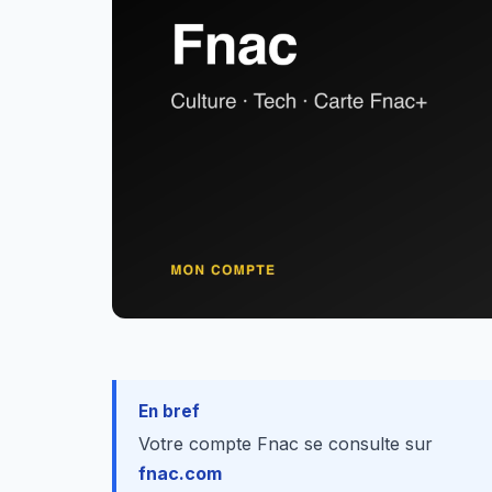
En bref
Votre compte Fnac se consulte sur
fnac.com