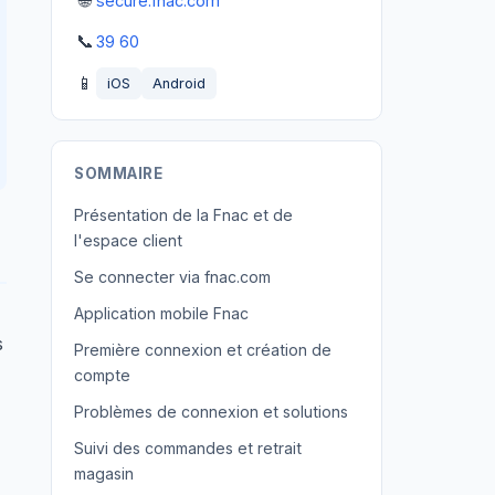
🌐
secure.fnac.com
📞
39 60
📱
iOS
Android
SOMMAIRE
Présentation de la Fnac et de
l'espace client
Se connecter via fnac.com
Application mobile Fnac
s
Première connexion et création de
compte
Problèmes de connexion et solutions
Suivi des commandes et retrait
magasin