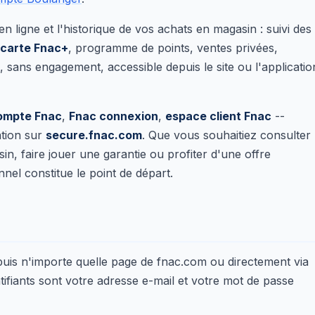
n ligne et l'historique de vos achats en magasin : suivi des
carte Fnac+
, programme de points, ventes privées,
t, sans engagement, accessible depuis le site ou l'applicatio
ompte Fnac
,
Fnac connexion
,
espace client Fnac
--
ation sur
secure.fnac.com
. Que vous souhaitiez consulter
 faire jouer une garantie ou profiter d'une offre
el constitue le point de départ.
uis n'importe quelle page de fnac.com ou directement via
ntifiants sont votre adresse e-mail et votre mot de passe