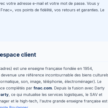
vec votre adresse e-mail et votre mot de passe. Vous y
ac+, vos points de fidélité, vos retours et garanties. Le
'espace client
adres) est une enseigne française fondée en 1954,
-fi, devenue une référence incontournable des biens culturel
nformatique, son, image, téléphonie, électroménager). Le
nce complétés par
fnac.com
. Depuis la fusion avec Darty
arty
, ce qui mutualise les services logistiques, le SAV et
nager et le high-tech, l'autre grande enseigne française est
pte Boulanger
.