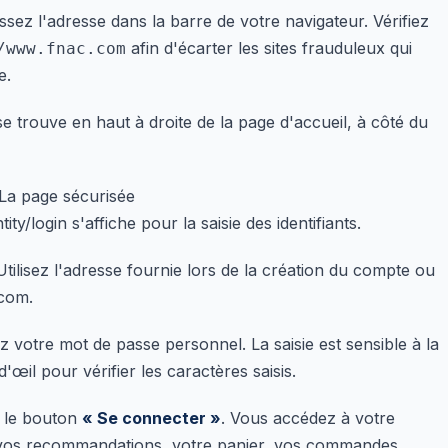
issez l'adresse dans la barre de votre navigateur. Vérifiez
afin d'écarter les sites frauduleux qui
/www.fnac.com
e.
se trouve en haut à droite de la page d'accueil, à côté du
La page sécurisée
ty/login s'affiche pour la saisie des identifiants.
Utilisez l'adresse fournie lors de la création du compte ou
.com.
 votre mot de passe personnel. La saisie est sensible à la
'œil pour vérifier les caractères saisis.
r le bouton
« Se connecter »
. Vous accédez à votre
 vos recommandations, votre panier, vos commandes