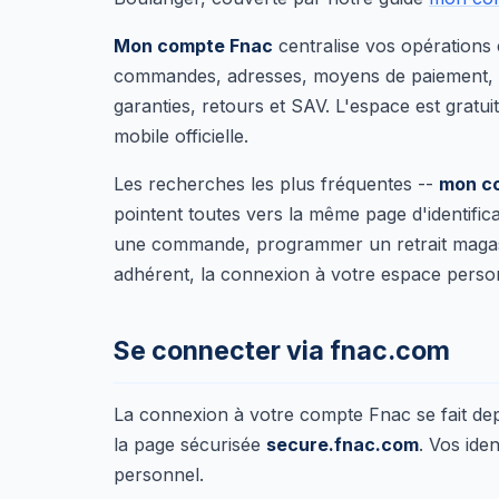
Mon compte Fnac
centralise vos opérations e
commandes, adresses, moyens de paiement,
garanties, retours et SAV. L'espace est gratui
mobile officielle.
Les recherches les plus fréquentes --
mon c
pointent toutes vers la même page d'identific
une commande, programmer un retrait magasin,
adhérent, la connexion à votre espace personn
Se connecter via fnac.com
La connexion à votre compte Fnac se fait dep
la page sécurisée
secure.fnac.com
. Vos ide
personnel.