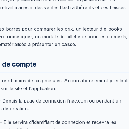
retrait magasin, des ventes flash adhérents et des baisses
es-barres pour comparer les prix, un lecteur d'e-books
re numérique), un module de billetterie pour les concerts,
ématérialisée à présenter en caisse.
n de compte
t prend moins de cinq minutes. Aucun abonnement préalabl
ur le site et l'application.
- Depuis la page de connexion fnac.com ou pendant un
n de création.
- Elle servira d'identifiant de connexion et recevra les