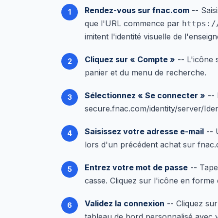
Rendez-vous sur fnac.com
-- Sais
que l'URL commence par
https:/
imitent l'identité visuelle de l'enseign
Cliquez sur « Compte »
-- L'icône 
panier et du menu de recherche.
Sélectionnez « Se connecter »
-- 
secure.fnac.com/identity/server/Identi
Saisissez votre adresse e-mail
-- 
lors d'un précédent achat sur fnac
Entrez votre mot de passe
-- Tapez
casse. Cliquez sur l'icône en forme d
Validez la connexion
-- Cliquez su
tableau de bord personnalisé avec