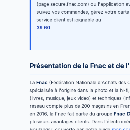
(page secure.fnac.com) ou l'application a
suivez vos commandes, gérez votre carte Fn
service client est joignable au
39 60
.
Présentation de la Fnac et de l
La
Fnac
(Fédération Nationale d'Achats des C
spécialisée à l'origine dans la photo et la hi
(livres, musique, jeux vidéo) et techniques (i
réseau compte plus de 200 magasins en Fra
en 2016, la Fnac fait partie du groupe
Fnac-D
plusieurs avantages clients. Dans l'électromé
Boulanger, couverte par notre guide
mon com