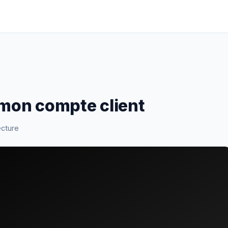
 mon compte client
ecture