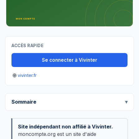
ACCÈS RAPIDE
Se connecter à Vivinter
🌐
vivinter.fr
Sommaire
Site indépendant non affilié à Vivinter.
moncompte.org est un site d'aide