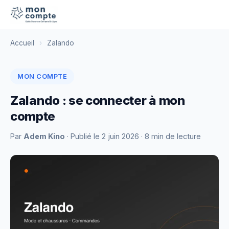
Accueil
›
Zalando
MON COMPTE
Zalando : se connecter à mon
compte
Par
Adem Kino
· Publié le
2 juin 2026
· 8 min de lecture