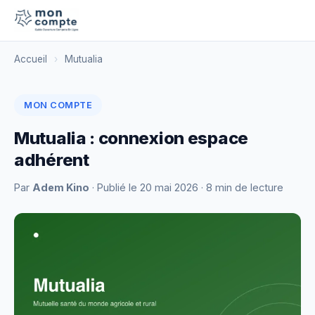
Accueil
›
Mutualia
MON COMPTE
Mutualia : connexion espace
adhérent
Par
Adem Kino
· Publié le
20 mai 2026
· 8 min de lecture