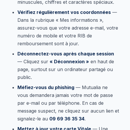
minuscules, chiffres et caractères spéciaux.
Vérifiez régulièrement vos coordonnées
—
Dans la rubrique « Mes informations »,
assurez-vous que votre adresse e-mail, votre
numéro de mobile et votre RIB de
remboursement sont à jour.
Déconnectez-vous après chaque session
— Cliquez sur
« Déconnexion »
en haut de
page, surtout sur un ordinateur partagé ou
public.
Méfiez-vous du phishing
— Mutualia ne
vous demandera jamais votre mot de passe
par e-mail ou par téléphone. En cas de
message suspect, ne cliquez sur aucun lien et
signalez-le au
09 69 36 35 34
.
Mettez à jour votre carte Vitale
— Une