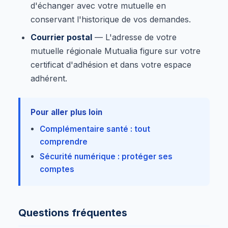
d'échanger avec votre mutuelle en
conservant l'historique de vos demandes.
Courrier postal
— L'adresse de votre
mutuelle régionale Mutualia figure sur votre
certificat d'adhésion et dans votre espace
adhérent.
Pour aller plus loin
Complémentaire santé : tout
comprendre
Sécurité numérique : protéger ses
comptes
Questions fréquentes