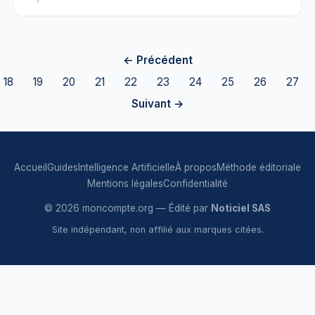
← Précédent
18
19
20
21
22
23
24
25
26
27
Suivant →
Accueil
Guides
Intelligence Artificielle
À propos
Méthode éditoriale
Mentions légales
Confidentialité
© 2026 moncompte.org — Édité par
Noticiel SAS
Site indépendant, non affilié aux marques citées.