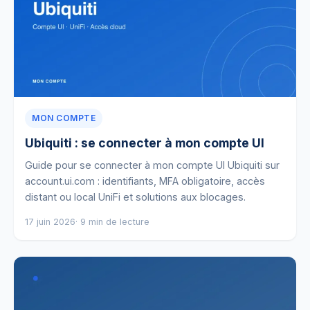
MON COMPTE
Ubiquiti : se connecter à mon compte UI
Guide pour se connecter à mon compte UI Ubiquiti sur
account.ui.com : identifiants, MFA obligatoire, accès
distant ou local UniFi et solutions aux blocages.
17 juin 2026
· 9 min de lecture