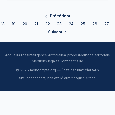
← Précédent
18
19
20
21
22
23
24
25
26
27
Suivant →
Accueil
Guides
Intelligence Artificielle
À propos
Méthode éditoriale
Mentions légales
Confidentialité
© 2026 moncompte.org — Édité par
Noticiel SAS
Site indépendant, non affilié aux marques citées.