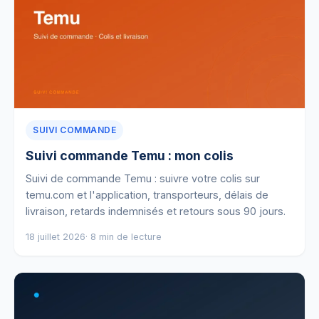
SUIVI COMMANDE
Suivi commande Temu : mon colis
Suivi de commande Temu : suivre votre colis sur
temu.com et l'application, transporteurs, délais de
livraison, retards indemnisés et retours sous 90 jours.
18 juillet 2026
· 8 min de lecture