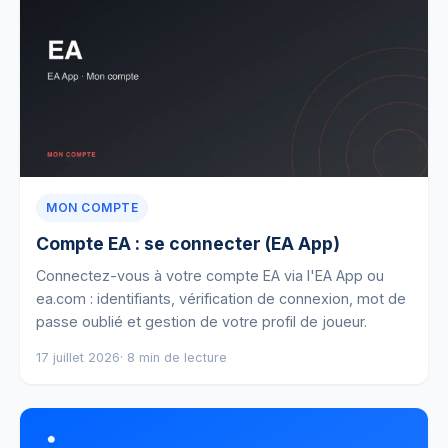
MON COMPTE
Compte EA : se connecter (EA App)
Connectez-vous à votre compte EA via l'EA App ou
ea.com : identifiants, vérification de connexion, mot de
passe oublié et gestion de votre profil de joueur.
17 juillet 2026
· 8 min de lecture