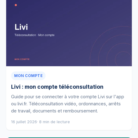
MON COMPTE
Livi : mon compte téléconsultation
Guide pour se connecter à votre compte Livi sur l'app
ou livi.fr. Téléconsultation vidéo, ordonnances, arrêts
de travail, documents et remboursement.
16 juillet 2026
· 8 min de lecture