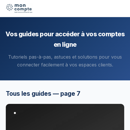
Vos guides pour accéder à vos comptes
en ligne
Tutoriels pas-à-pas, astuces et solutions pour vous
connecter facilement à vos espaces clients.
Tous les guides — page 7