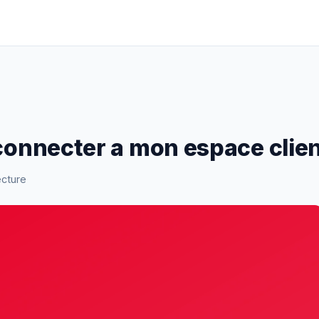
 connecter a mon espace clie
ecture