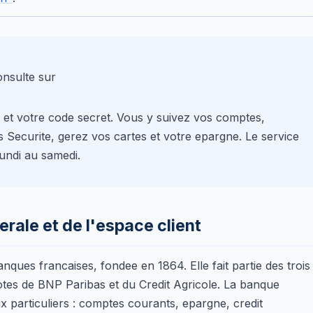
onsulte sur
t et votre code secret. Vous y suivez vos comptes,
s Securite, gerez vos cartes et votre epargne. Le service
lundi au samedi.
rale et de l'espace client
anques francaises, fondee en 1864. Elle fait partie des trois
cotes de BNP Paribas et du Credit Agricole. La banque
particuliers : comptes courants, epargne, credit