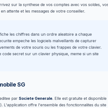
rrivez sur la synthese de vos comptes avec vos soldes, vo
en attente et les messages de votre conseiller.
ffiche les chiffres dans un ordre aleatoire a chaque
curite empeche les logiciels malveillants de capturer
ements de votre souris ou les frappes de votre clavier.
e code secret sur un clavier physique, meme si un site
 mobile SG
 editee par
Societe Generale
. Elle est gratuite et disponible
. L'application offre l'ensemble des fonctionnalites du site