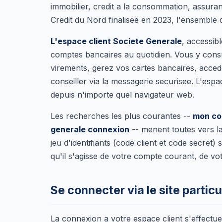
immobilier, credit a la consommation, assuran
Credit du Nord finalisee en 2023, l'ensembl
L'espace client Societe Generale
, accessib
comptes bancaires au quotidien. Vous y consu
virements, gerez vos cartes bancaires, acce
conseiller via la messagerie securisee. L'espa
depuis n'importe quel navigateur web.
Les recherches les plus courantes --
mon co
generale connexion
-- menent toutes vers la 
jeu d'identifiants (code client et code secret
qu'il s'agisse de votre compte courant, de v
Se connecter via le site particu
La connexion a votre espace client s'effectue d