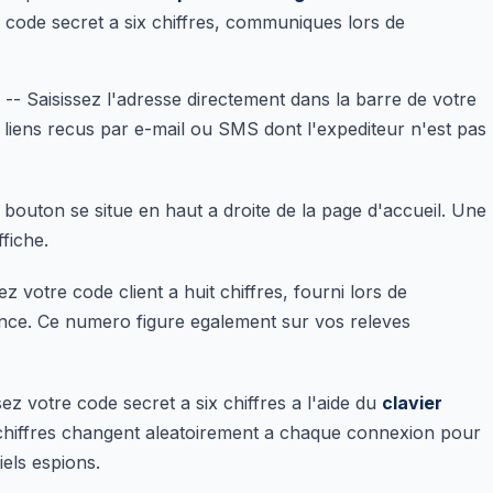
re code secret a six chiffres, communiques lors de
-- Saisissez l'adresse directement dans la barre de votre
s liens recus par e-mail ou SMS dont l'expediteur n'est pas
 bouton se situe en haut a droite de la page d'accueil. Une
ffiche.
ez votre code client a huit chiffres, fourni lors de
nce. Ce numero figure egalement sur vos releves
sez votre code secret a six chiffres a l'aide du
clavier
 chiffres changent aleatoirement a chaque connexion pour
iels espions.