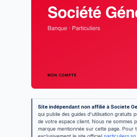
Site indépendant non affilié à Societe G
qui publie des guides d'utilisation gratui
de votre espace client. Nous ne sommes p
marque mentionnée sur cette page. Pour to
exclusivement le site officiel
particuliers.sg