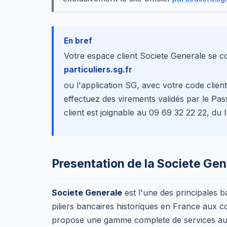
En bref
Votre espace client Societe Generale se c
particuliers.sg.fr
ou l'application SG, avec votre code clien
effectuez des virements validés par le Pas
client est joignable au 09 69 32 22 22, du 
Presentation de la Societe Gene
Societe Generale
est l'une des principales b
piliers bancaires historiques en France aux 
propose une gamme complete de services aux 