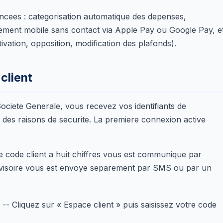
ancees : categorisation automatique des depenses,
ement mobile sans contact via Apple Pay ou Google Pay, e
ivation, opposition, modification des plafonds).
client
ciete Generale, vous recevez vos identifiants de
des raisons de securite. La premiere connexion active
e code client a huit chiffres vous est communique par
ovisoire vous est envoye separement par SMS ou par un
-- Cliquez sur « Espace client » puis saisissez votre code