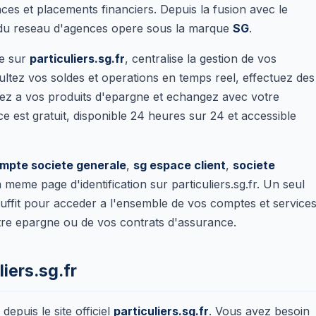
ces et placements financiers. Depuis la fusion avec le
e du reseau d'agences opere sous la marque
SG
.
le sur
particuliers.sg.fr
, centralise la gestion de vos
ltez vos soldes et operations en temps reel, effectuez des
dez a vos produits d'epargne et echangez avec votre
ce est gratuit, disponible 24 heures sur 24 et accessible
mpte societe generale
,
sg espace client
,
societe
meme page d'identification sur particuliers.sg.fr. Un seul
) suffit pour acceder a l'ensemble de vos comptes et services
otre epargne ou de vos contrats d'assurance.
liers.sg.fr
epuis le site officiel
particuliers.sg.fr
. Vous avez besoin