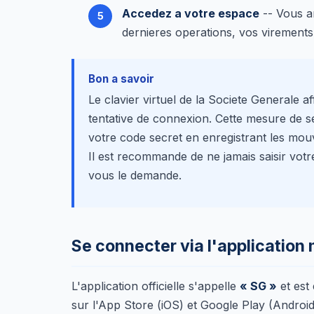
Accedez a votre espace
-- Vous a
dernieres operations, vos virements 
Bon a savoir
Le clavier virtuel de la Societe Generale a
tentative de connexion. Cette mesure de se
votre code secret en enregistrant les mouv
Il est recommande de ne jamais saisir votr
vous le demande.
Se connecter via l'application
L'application officielle s'appelle
« SG »
et est
sur l'App Store (iOS) et Google Play (Android)