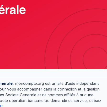
enerale.
moncompte.org est un site d'aide indépendant
ts pour vous accompagner dans la connexion et la gestion
as Societe Generale et ne sommes affiliés à aucune
ute opération bancaire ou demande de service, utilisez
.fr
.