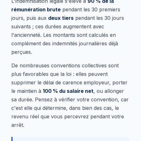
L'indemnisation légale s'élève à
90 % de la
rémunération brute
pendant les 30 premiers
jours, puis aux
deux tiers
pendant les 30 jours
suivants ; ces durées augmentent avec
l'ancienneté. Les montants sont calculés en
complément des indemnités journalières déjà
perçues.
De nombreuses conventions collectives sont
plus favorables que la loi : elles peuvent
supprimer le délai de carence employeur, porter
le maintien à
100 % du salaire net
, ou allonger
sa durée. Pensez à vérifier votre convention, car
c'est elle qui détermine, dans bien des cas, le
revenu réel que vous percevrez pendant votre
arrêt.