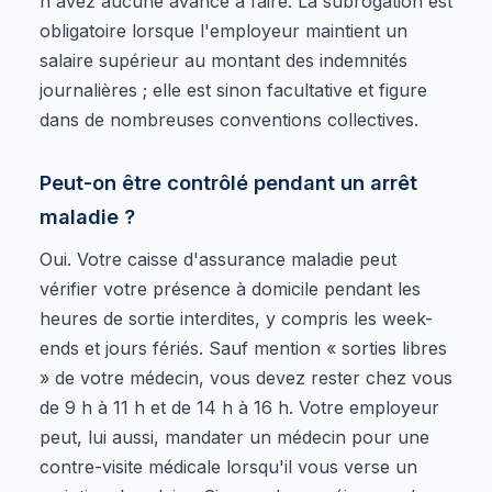
n'avez aucune avance à faire. La subrogation est
obligatoire lorsque l'employeur maintient un
salaire supérieur au montant des indemnités
journalières ; elle est sinon facultative et figure
dans de nombreuses conventions collectives.
Peut-on être contrôlé pendant un arrêt
maladie ?
Oui. Votre caisse d'assurance maladie peut
vérifier votre présence à domicile pendant les
heures de sortie interdites, y compris les week-
ends et jours fériés. Sauf mention « sorties libres
» de votre médecin, vous devez rester chez vous
de 9 h à 11 h et de 14 h à 16 h. Votre employeur
peut, lui aussi, mandater un médecin pour une
contre-visite médicale lorsqu'il vous verse un