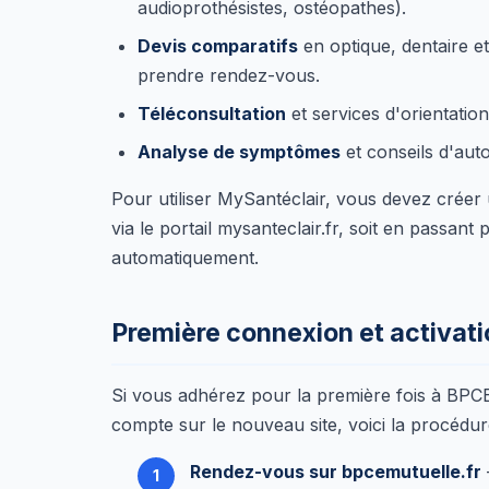
audioprothésistes, ostéopathes).
Devis comparatifs
en optique, dentaire et
prendre rendez-vous.
Téléconsultation
et services d'orientatio
Analyse de symptômes
et conseils d'aut
Pour utiliser MySantéclair, vous devez créer u
via le portail mysanteclair.fr, soit en passan
automatiquement.
Première connexion et activat
Si vous adhérez pour la première fois à BPC
compte sur le nouveau site, voici la procédure
Rendez-vous sur bpcemutuelle.fr