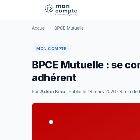
Accueil
›
BPCE Mutuelle
MON COMPTE
BPCE Mutuelle : se c
adhérent
Par
Adem Kino
· Publié le
18 mars 2026
· 8 min de 