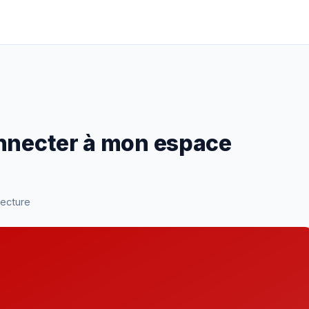
onnecter à mon espace
lecture