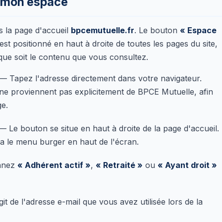
e mon espace
s la page d'accueil
bpcemutuelle.fr
. Le bouton
« Espace
st positionné en haut à droite de toutes les pages du site,
que soit le contenu que vous consultez.
— Tapez l'adresse directement dans votre navigateur.
i ne proviennent pas explicitement de BPCE Mutuelle, afin
ge.
 Le bouton se situe en haut à droite de la page d'accueil.
via le menu burger en haut de l'écran.
nnez
« Adhérent actif »
,
« Retraité »
ou
« Ayant droit »
git de l'adresse e-mail que vous avez utilisée lors de la