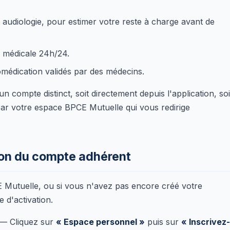
 audiologie, pour estimer votre reste à charge avant de
n médicale 24h/24.
omédication validés par des médecins.
n compte distinct, soit directement depuis l'application, soi
t par votre espace BPCE Mutuelle qui vous redirige
ion du compte adhérent
E Mutuelle, ou si vous n'avez pas encore créé votre
 d'activation.
— Cliquez sur
« Espace personnel »
puis sur
« Inscrivez-