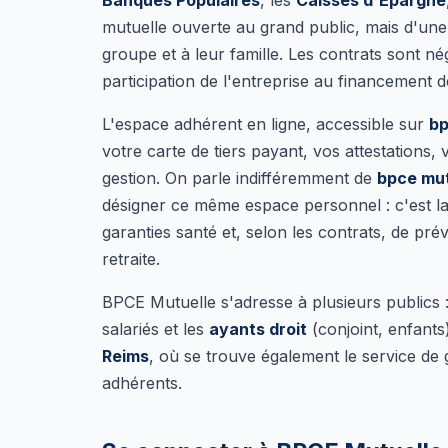
Banques Populaires
, les
Caisses d'Épargne
mutuelle ouverte au grand public, mais d'un
groupe et à leur famille. Les contrats sont n
participation de l'entreprise au financement d
L'espace adhérent en ligne, accessible sur
bp
votre carte de tiers payant, vos attestations
gestion. On parle indifféremment de
bpce mu
désigner ce même espace personnel : c'est l
garanties santé et, selon les contrats, de 
retraite.
BPCE Mutuelle s'adresse à plusieurs publics 
salariés et les
ayants droit
(conjoint, enfants)
Reims
, où se trouve également le service de
adhérents.