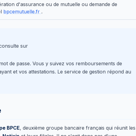
ération d'assurance ou de mutuelle ou demande de
el
bpcemutuelle.fr
.
consulte sur
re mot de passe. Vous y suivez vos remboursements de
ayant et vos attestations. Le service de gestion répond au
e
pe BPCE
, deuxième groupe bancaire français qui réunit les