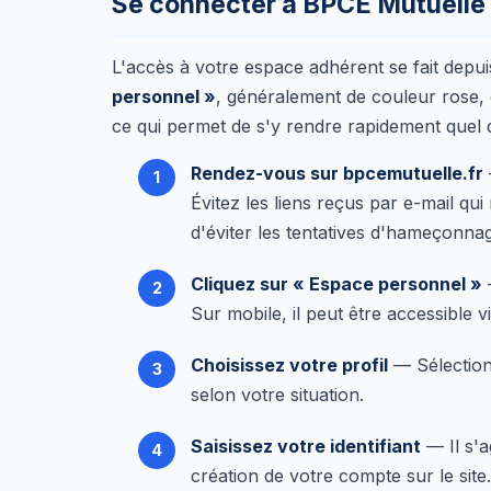
Se connecter à BPCE Mutuell
L'accès à votre espace adhérent se fait depui
personnel »
, généralement de couleur rose, e
ce qui permet de s'y rendre rapidement quel 
Rendez-vous sur bpcemutuelle.fr
Évitez les liens reçus par e-mail qu
d'éviter les tentatives d'hameçonna
Cliquez sur « Espace personnel »
—
Sur mobile, il peut être accessible 
Choisissez votre profil
— Sélectio
selon votre situation.
Saisissez votre identifiant
— Il s'a
création de votre compte sur le site.