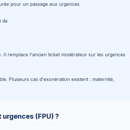
acturée pour un passage aux urgences
t de
). Il remplace l'ancien ticket modérateur sur les urgences
e. Plusieurs cas d'exonération existent : maternité,
nt urgences (FPU) ?