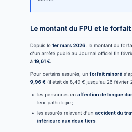
Le montant du FPU et le forfai
Depuis le
1er mars 2026
, le montant du forfa
d'un arrêté publié au Journal officiel fin févr
à
19,61 €
.
Pour certains assurés, un
forfait minoré
s'ap
9,96 €
(il était de 8,49 € jusqu'au 28 février
les personnes en
affection de longue du
leur pathologie ;
les assurés relevant d'un
accident du tra
inférieure aux deux tiers
.