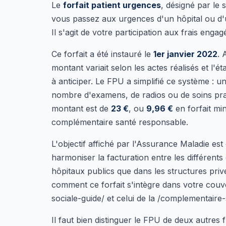
Le
forfait patient urgences
, désigné par le 
vous passez aux urgences d'un hôpital ou d'
Il s'agit de votre participation aux frais eng
Ce forfait a été instauré le
1er janvier 2022
. 
montant variait selon les actes réalisés et l'éta
à anticiper. Le FPU a simplifié ce système : u
nombre d'examens, de radios ou de soins pra
montant est de
23 €
, ou
9,96 €
en forfait min
complémentaire santé responsable.
L'objectif affiché par l'Assurance Maladie est 
harmoniser la facturation entre les différents
hôpitaux publics que dans les structures pri
comment ce forfait s'intègre dans votre couv
sociale-guide/ et celui de la /complementaire-
Il faut bien distinguer le FPU de deux autres