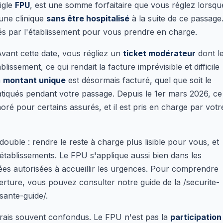
sigle
FPU
, est une somme forfaitaire que vous réglez lorsqu
une clinique
sans être hospitalisé
à la suite de ce passage
agés par l'établissement pour vous prendre en charge.
Avant cette date, vous régliez un
ticket modérateur
dont l
blissement, ce qui rendait la facture imprévisible et difficile
n
montant unique
est désormais facturé, quel que soit le
tiqués pendant votre passage. Depuis le 1er mars 2026, ce
oré pour certains assurés, et il est pris en charge par votr
double : rendre le reste à charge plus lisible pour vous, et
 établissements. Le FPU s'applique aussi bien dans les
vées autorisées à accueillir les urgences. Pour comprendre
erture, vous pouvez consulter notre guide de la /securite-
sante-guide/.
 frais souvent confondus. Le FPU n'est pas la
participation