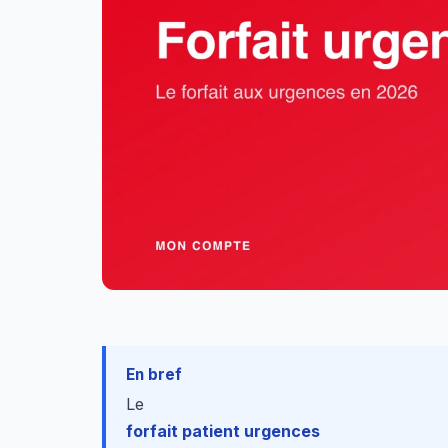
En bref
Le
forfait patient urgences