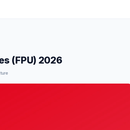
ces (FPU) 2026
cture