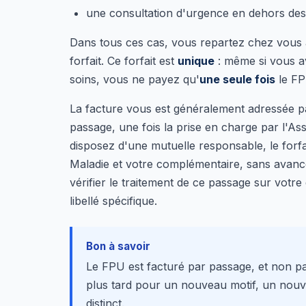
une consultation d'urgence en dehors des
Dans tous ces cas, vous repartez chez vous a
forfait. Ce forfait est
unique
: même si vous av
soins, vous ne payez qu'
une seule fois
le FP
La facture vous est généralement adressée pa
passage, une fois la prise en charge par l'A
disposez d'une mutuelle responsable, le forfa
Maladie et votre complémentaire, sans avanc
vérifier le traitement de ce passage sur vo
libellé spécifique.
Bon à savoir
Le FPU est facturé par passage, et non p
plus tard pour un nouveau motif, un nouvea
distinct.