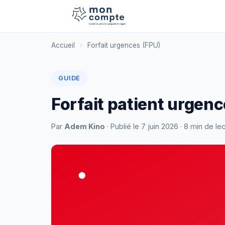
Accueil
›
Forfait urgences (FPU)
GUIDE
Forfait patient urgen
Par
Adem Kino
· Publié le
7 juin 2026
· 8 min de le