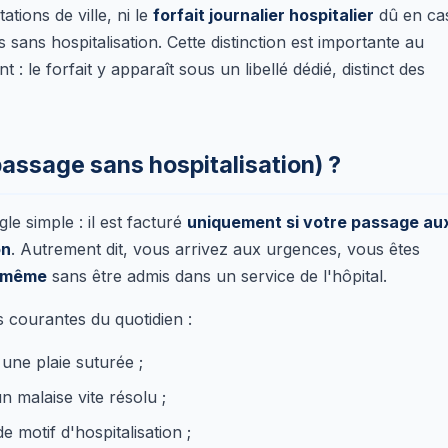
tions de ville, ni le
forfait journalier hospitalier
dû en ca
sans hospitalisation. Cette distinction est importante au
 le forfait y apparaît sous un libellé dédié, distinct des
passage sans hospitalisation) ?
 simple : il est facturé
uniquement si votre passage au
on
. Autrement dit, vous arrivez aux urgences, vous êtes
r même
sans être admis dans un service de l'hôpital.
 courantes du quotidien :
une plaie suturée ;
n malaise vite résolu ;
 motif d'hospitalisation ;