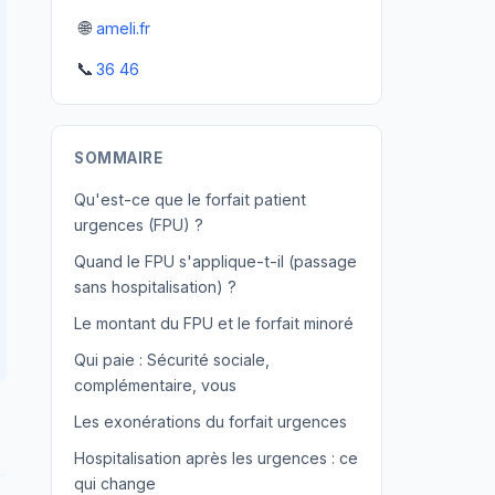
🌐
ameli.fr
📞
36 46
SOMMAIRE
Qu'est-ce que le forfait patient
urgences (FPU) ?
Quand le FPU s'applique-t-il (passage
sans hospitalisation) ?
Le montant du FPU et le forfait minoré
Qui paie : Sécurité sociale,
complémentaire, vous
Les exonérations du forfait urgences
Hospitalisation après les urgences : ce
qui change