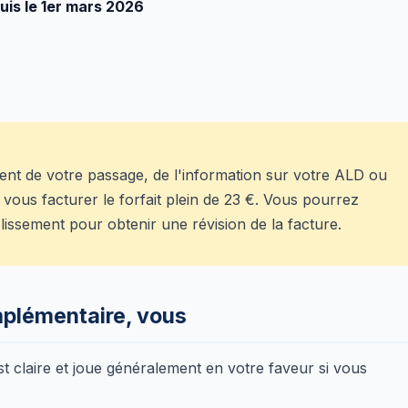
is le 1er mars 2026
ent de votre passage, de l'information sur votre ALD ou
ut vous facturer le forfait plein de 23 €. Vous pourrez
ablissement pour obtenir une révision de la facture.
omplémentaire, vous
st claire et joue généralement en votre faveur si vous