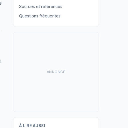
e
Sources et références
.
Questions fréquentes
e
e
ANNONCE
À LIRE AUSSI