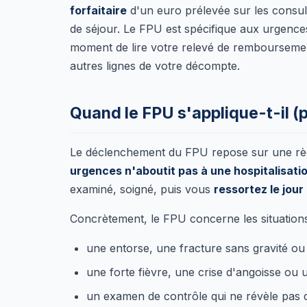
forfaitaire
d'un euro prélevée sur les consulta
de séjour. Le FPU est spécifique aux urgences 
moment de lire votre relevé de remboursement :
autres lignes de votre décompte.
Quand le FPU s'applique-t-il (
Le déclenchement du FPU repose sur une règle
urgences n'aboutit pas à une hospitalisati
examiné, soigné, puis vous
ressortez le jou
Concrètement, le FPU concerne les situations
une entorse, une fracture sans gravité ou 
une forte fièvre, une crise d'angoisse ou u
un examen de contrôle qui ne révèle pas de