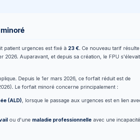
t minoré
it patient urgences est fixé à
23 €
. Ce nouveau tarif résulte
ier 2026. Auparavant, et depuis sa création, le FPU s'élevait
plique. Depuis le 1er mars 2026, ce forfait réduit est de
 2026). Le forfait minoré concerne principalement :
rée (ALD)
, lorsque le passage aux urgences est en lien ave
vail
ou d'une
maladie professionnelle
avec une incapacit