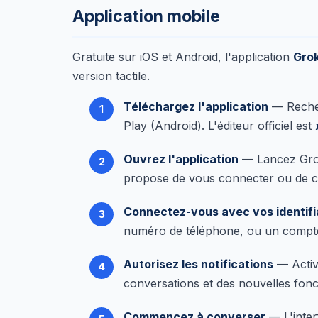
Application mobile
Gratuite sur iOS et Android, l'application
Gro
version tactile.
Téléchargez l'application
— Rech
Play (Android). L'éditeur officiel est
Ouvrez l'application
— Lancez Grok
propose de vous connecter ou de c
Connectez-vous avec vos identifi
numéro de téléphone, ou un compt
Autorisez les notifications
— Active
conversations et des nouvelles fonct
Commencez à converser
— L'inter