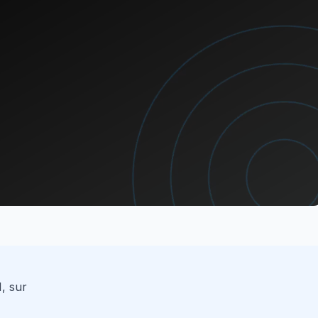
, sur