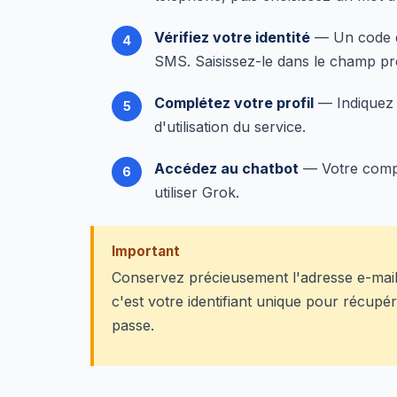
Vérifiez votre identité
— Un code de
SMS. Saisissez-le dans le champ pr
Complétez votre profil
— Indiquez 
d'utilisation du service.
Accédez au chatbot
— Votre compt
utiliser Grok.
Important
Conservez précieusement l'adresse e-mail o
c'est votre identifiant unique pour récupé
passe.