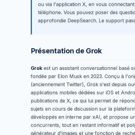
ou via l'application X, en vous connectan
téléphone. Vous pouvez poser des questio
approfondie DeepSearch. Le support passe
Présentation de Grok
Grok
est un assistant conversationnel basé sur
fondée par Elon Musk en 2023. Conçu à l'ori
(anciennement Twitter), Grok s'est depuis ou
applications mobiles dédiées sur iOS et Andro
publications de X, ce qui lui permet de répond
sujets en cours de discussion sur la platefor
développés en interne par xAI, et propose un 
concurrents, tout en restant informatif et po
générateur d'images et une fonction de rec