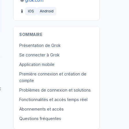
🌐
grok.com
📱
iOS
Android
SOMMAIRE
Présentation de Grok
Se connecter à Grok
Application mobile
Première connexion et création de
compte
x
Problèmes de connexion et solutions
Fonctionnalités et accès temps réel
Abonnements et accès
Questions fréquentes