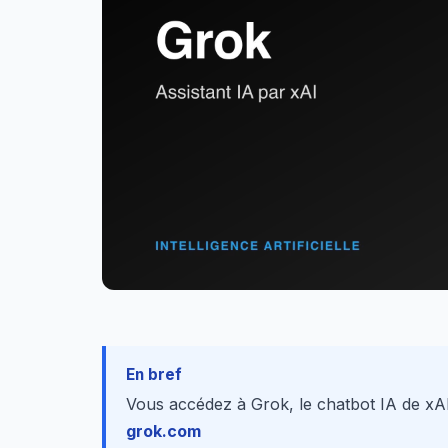
En bref
Vous accédez à Grok, le chatbot IA de xAI
grok.com