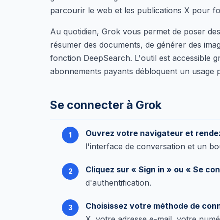
parcourir le web et les publications X pour f
Au quotidien, Grok vous permet de poser des q
résumer des documents, de générer des image
fonction DeepSearch. L'outil est accessible g
abonnements payants débloquent un usage plus
Se connecter à Grok
Ouvrez votre navigateur et rende
l'interface de conversation et un b
Cliquez sur « Sign in » ou « Se co
d'authentification.
Choisissez votre méthode de con
X, votre adresse e-mail, votre num