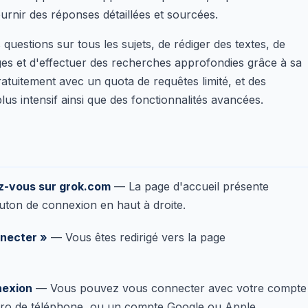
ournir des réponses détaillées et sourcées.
uestions sur tous les sujets, de rédiger des textes, de
s et d'effectuer des recherches approfondies grâce à sa
ratuitement avec un quota de requêtes limité, et des
 intensif ainsi que des fonctionnalités avancées.
z-vous sur grok.com
— La page d'accueil présente
outon de connexion en haut à droite.
nnecter »
— Vous êtes redirigé vers la page
nexion
— Vous pouvez vous connecter avec votre compte
éro de téléphone, ou un compte Google ou Apple.