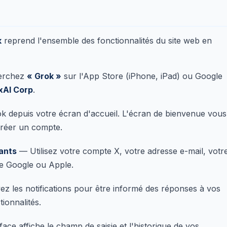
k
reprend l'ensemble des fonctionnalités du site web en
erchez
« Grok »
sur l'App Store (iPhone, iPad) ou Google
xAI Corp
.
 depuis votre écran d'accueil. L'écran de bienvenue vous
réer un compte.
ants
— Utilisez votre compte X, votre adresse e-mail, votr
e Google ou Apple.
z les notifications pour être informé des réponses à vos
ionnalités.
face affiche le champ de saisie et l'historique de vos