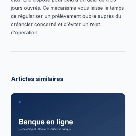
jours ouvrés. Ce mécanisme vous laisse le temps
de régulariser un prélèvement oublié auprès du
créancier concerné et d'éviter un rejet
d'opération.
Articles similaires