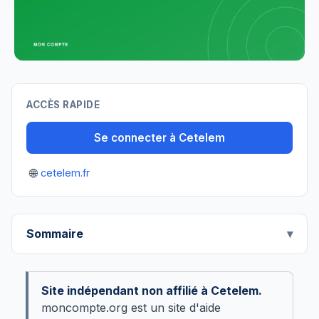
ACCÈS RAPIDE
Se connecter à Cetelem
🌐
cetelem.fr
Sommaire
Site indépendant non affilié à Cetelem.
moncompte.org est un site d'aide