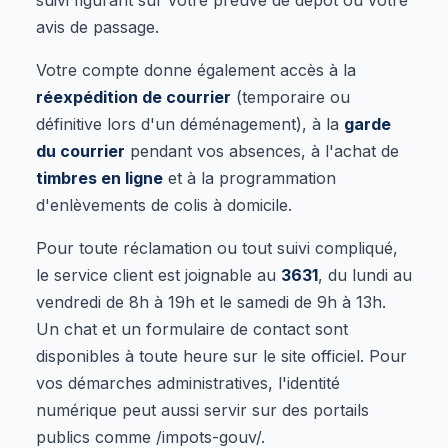
avis de passage.
Votre compte donne également accès à la
réexpédition de courrier
(temporaire ou
définitive lors d'un déménagement), à la
garde
du courrier
pendant vos absences, à l'achat de
timbres en ligne
et à la programmation
d'enlèvements de colis à domicile.
Pour toute réclamation ou tout suivi compliqué,
le service client est joignable au
3631
, du lundi au
vendredi de 8h à 19h et le samedi de 9h à 13h.
Un chat et un formulaire de contact sont
disponibles à toute heure sur le site officiel. Pour
vos démarches administratives, l'identité
numérique peut aussi servir sur des portails
publics comme /impots-gouv/.