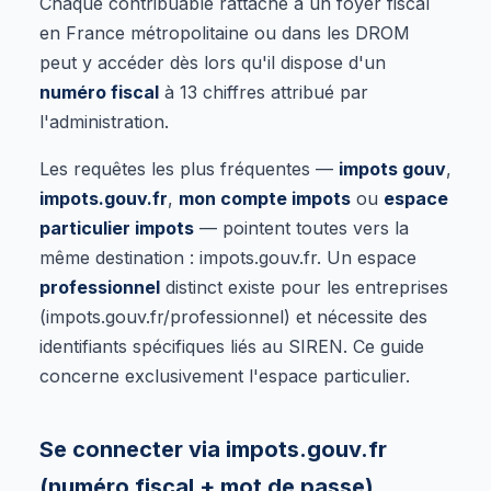
Chaque contribuable rattaché à un foyer fiscal
en France métropolitaine ou dans les DROM
peut y accéder dès lors qu'il dispose d'un
numéro fiscal
à 13 chiffres attribué par
l'administration.
Les requêtes les plus fréquentes —
impots gouv
,
impots.gouv.fr
,
mon compte impots
ou
espace
particulier impots
— pointent toutes vers la
même destination : impots.gouv.fr. Un espace
professionnel
distinct existe pour les entreprises
(impots.gouv.fr/professionnel) et nécessite des
identifiants spécifiques liés au SIREN. Ce guide
concerne exclusivement l'espace particulier.
Se connecter via impots.gouv.fr
(numéro fiscal + mot de passe)