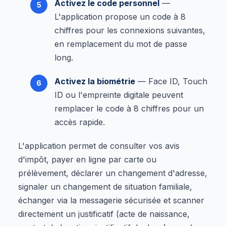
Activez le code personnel
—
L'application propose un code à 8
chiffres pour les connexions suivantes,
en remplacement du mot de passe
long.
Activez la biométrie
— Face ID, Touch
ID ou l'empreinte digitale peuvent
remplacer le code à 8 chiffres pour un
accès rapide.
L'application permet de consulter vos avis
d'impôt, payer en ligne par carte ou
prélèvement, déclarer un changement d'adresse,
signaler un changement de situation familiale,
échanger via la messagerie sécurisée et scanner
directement un justificatif (acte de naissance,