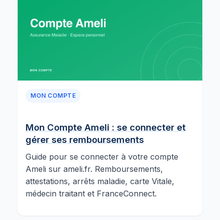
MON COMPTE
Mon Compte Ameli : se connecter et
gérer ses remboursements
Guide pour se connecter à votre compte
Ameli sur ameli.fr. Remboursements,
attestations, arrêts maladie, carte Vitale,
médecin traitant et FranceConnect.