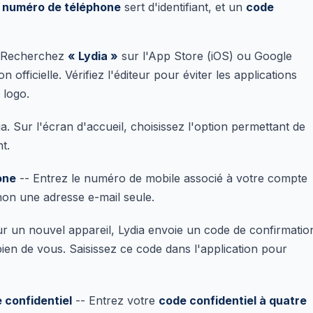
e
numéro de téléphone
sert d'identifiant, et un
code
 Recherchez
« Lydia »
sur l'App Store (iOS) ou Google
on officielle. Vérifiez l'éditeur pour éviter les applications
 logo.
a. Sur l'écran d'accueil, choisissez l'option permettant de
t.
one
-- Entrez le numéro de mobile associé à votre compte
t non une adresse e-mail seule.
r un nouvel appareil, Lydia envoie un code de confirmatio
 bien de vous. Saisissez ce code dans l'application pour
 confidentiel
-- Entrez votre
code confidentiel à quatre