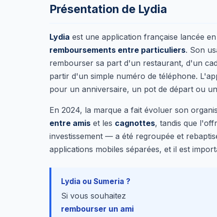
Présentation de Lydia
Lydia
est une application française lancée e
remboursements entre particuliers
. Son us
rembourser sa part d'un restaurant, d'un c
partir d'un simple numéro de téléphone. L'ap
pour un anniversaire, un pot de départ ou un p
En 2024, la marque a fait évoluer son organis
entre amis
et les
cagnottes
, tandis que l'o
investissement — a été regroupée et rebapti
applications mobiles séparées, et il est impor
Lydia ou Sumeria ?
Si vous souhaitez
rembourser un ami