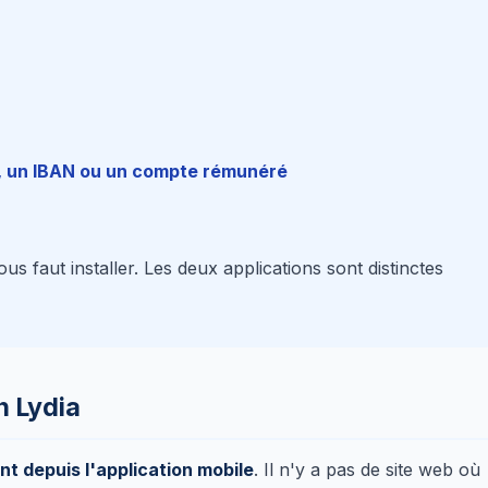
, un IBAN ou un compte rémunéré
ous faut installer. Les deux applications sont distinctes
n Lydia
t depuis l'application mobile
. Il n'y a pas de site web où