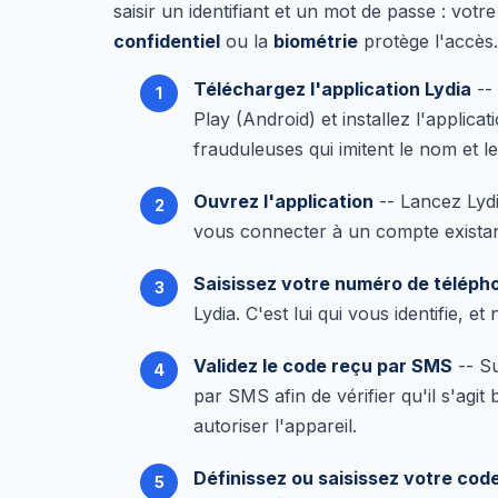
saisir un identifiant et un mot de passe : votr
confidentiel
ou la
biométrie
protège l'accès.
Téléchargez l'application Lydia
--
Play (Android) et installez l'applicati
frauduleuses qui imitent le nom et le
Ouvrez l'application
-- Lancez Lydi
vous connecter à un compte existan
Saisissez votre numéro de téléph
Lydia. C'est lui qui vous identifie, e
Validez le code reçu par SMS
-- Su
par SMS afin de vérifier qu'il s'agit
autoriser l'appareil.
Définissez ou saisissez votre code