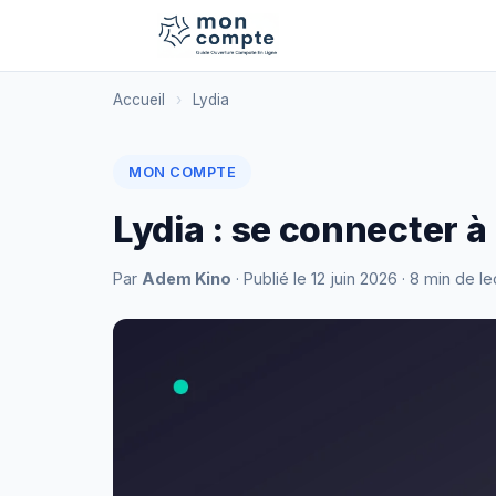
Accueil
›
Lydia
MON COMPTE
Lydia : se connecter 
Par
Adem Kino
· Publié le
12 juin 2026
· 8 min de le