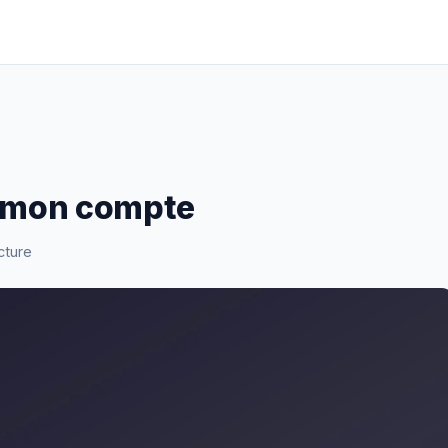
à mon compte
cture