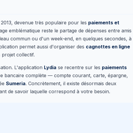
n 2013, devenue très populaire pour les
paiements et
age emblématique reste le partage de dépenses entre amis 
adeau commun ou d'un week-end, en quelques secondes, à
plication permet aussi d'organiser des
cagnottes en ligne
rojet collectif.
ation. L'application
Lydia
se recentre sur les
paiements
ffre bancaire complète — compte courant, carte, épargne,
sée
Sumeria
. Concrètement, il existe désormais deux
tant de savoir laquelle correspond à votre besoin.