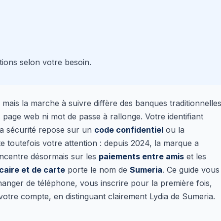
tions selon votre besoin.
 mais la marche à suivre diffère des banques traditionnelle
s page web ni mot de passe à rallonge. Votre identifiant
 la sécurité repose sur un
code confidentiel
ou la
te toutefois votre attention : depuis 2024, la marque a
ncentre désormais sur les
paiements entre amis
et les
aire et de carte
porte le nom de
Sumeria
. Ce guide vous
nger de téléphone, vous inscrire pour la première fois,
votre compte, en distinguant clairement Lydia de Sumeria.