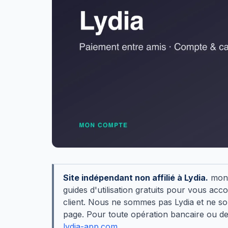
Site indépendant non affilié à Lydia.
monc
guides d'utilisation gratuits pour vous ac
client. Nous ne sommes pas Lydia et ne s
page. Pour toute opération bancaire ou dema
lydia-app.com
.