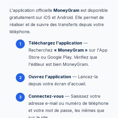
L'application officielle
MoneyGram
est disponible
gratuitement sur iOS et Android. Elle permet de
réaliser et de suivre des transferts depuis votre
téléphone.
Téléchargez l'application
—
Recherchez
« MoneyGram »
sur l'App
Store ou Google Play. Vérifiez que
l'éditeur est bien MoneyGram.
Ouvrez l'application
— Lancez-la
depuis votre écran d'accueil.
Connectez-vous
— Saisissez votre
adresse e-mail ou numéro de téléphone
et votre mot de passe, les mêmes que
sur le site.