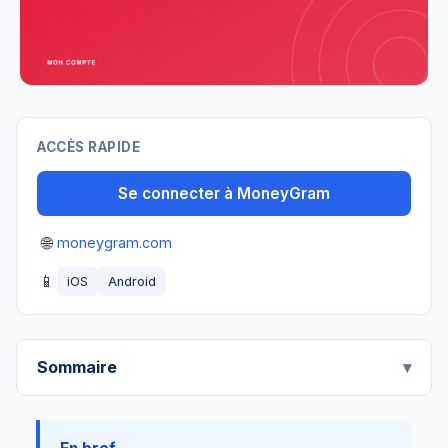
ACCÈS RAPIDE
Se connecter à MoneyGram
🌐
moneygram.com
📱
iOS
Android
Sommaire