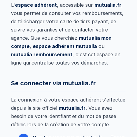
L'
espace adhérent
, accessible sur
mutualia.fr
,
vous permet de consulter vos remboursements,
de télécharger votre carte de tiers payant, de
suivre vos garanties et de contacter votre
agence. Que vous cherchiez
mutualia mon
compte
,
espace adhérent mutualia
ou
mutualia remboursement
, c'est cet espace en
ligne qui centralise toutes vos démarches.
Se connecter via mutualia.fr
La connexion à votre espace adhérent s'effectue
depuis le site officiel
mutualia.fr
. Vous avez
besoin de votre identifiant et du mot de passe
définis lors de la création de votre compte.