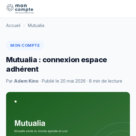
Accueil
›
Mutualia
MON COMPTE
Mutualia : connexion espace
adhérent
Par
Adem Kino
· Publié le
20 mai 2026
· 8 min de lecture