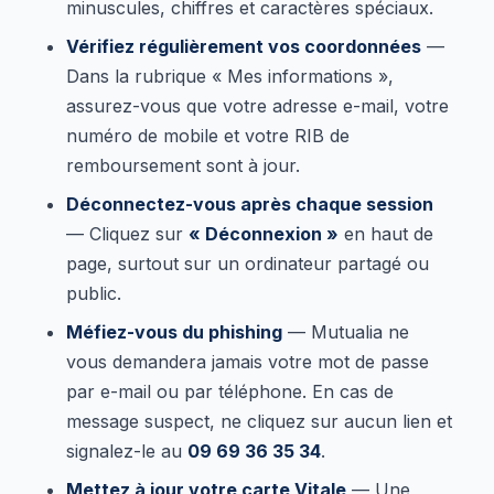
minuscules, chiffres et caractères spéciaux.
Vérifiez régulièrement vos coordonnées
—
Dans la rubrique « Mes informations »,
assurez-vous que votre adresse e-mail, votre
numéro de mobile et votre RIB de
remboursement sont à jour.
Déconnectez-vous après chaque session
— Cliquez sur
« Déconnexion »
en haut de
page, surtout sur un ordinateur partagé ou
public.
Méfiez-vous du phishing
— Mutualia ne
vous demandera jamais votre mot de passe
par e-mail ou par téléphone. En cas de
message suspect, ne cliquez sur aucun lien et
signalez-le au
09 69 36 35 34
.
Mettez à jour votre carte Vitale
— Une