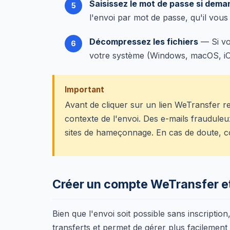
Saisissez le mot de passe si dem
l'envoi par mot de passe, qu'il vo
Décompressez les fichiers
— Si vou
votre système (Windows, macOS, iOS
Important
Avant de cliquer sur un lien WeTransfer reç
contexte de l'envoi. Des e-mails frauduleu
sites de hameçonnage. En cas de doute, co
Créer un compte WeTransfer e
Bien que l'envoi soit possible sans inscripti
transferts et permet de gérer plus facilement