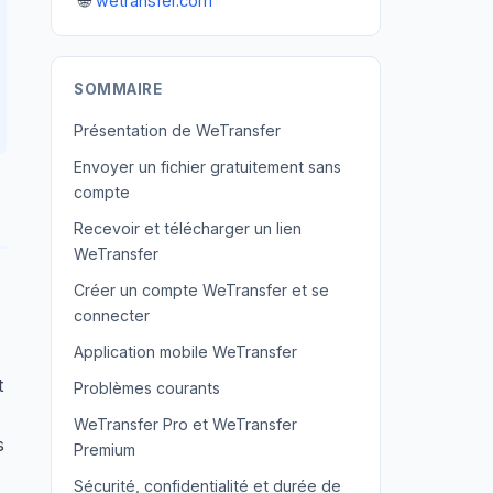
🌐
wetransfer.com
SOMMAIRE
Présentation de WeTransfer
Envoyer un fichier gratuitement sans
compte
Recevoir et télécharger un lien
WeTransfer
Créer un compte WeTransfer et se
connecter
Application mobile WeTransfer
t
Problèmes courants
WeTransfer Pro et WeTransfer
s
Premium
Sécurité, confidentialité et durée de