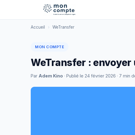
Accueil
›
WeTransfer
MON COMPTE
WeTransfer : envoyer un
Par
Adem Kino
· Publié le
24 février 2026
· 7 min d