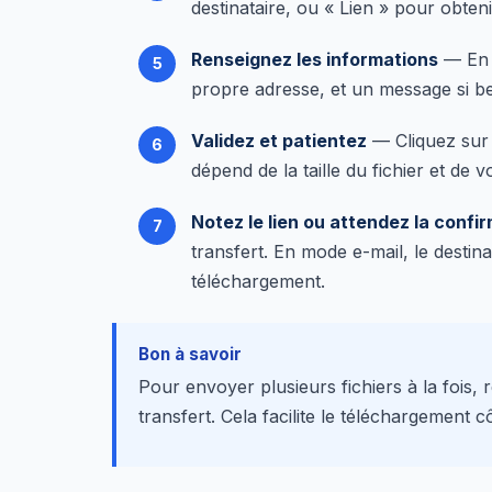
destinataire, ou « Lien » pour obt
Renseignez les informations
— En m
propre adresse, et un message si be
Validez et patientez
— Cliquez su
dépend de la taille du fichier et de vo
Notez le lien ou attendez la confi
transfert. En mode e-mail, le destin
téléchargement.
Bon à savoir
Pour envoyer plusieurs fichiers à la fois
transfert. Cela facilite le téléchargement c