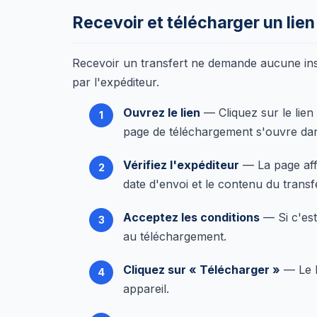
Recevoir et télécharger un lie
Recevoir un transfert ne demande aucune installa
par l'expéditeur.
Ouvrez le lien
— Cliquez sur le lie
page de téléchargement s'ouvre dan
Vérifiez l'expéditeur
— La page affi
date d'envoi et le contenu du transfe
Acceptez les conditions
— Si c'est
au téléchargement.
Cliquez sur « Télécharger »
— Le b
appareil.