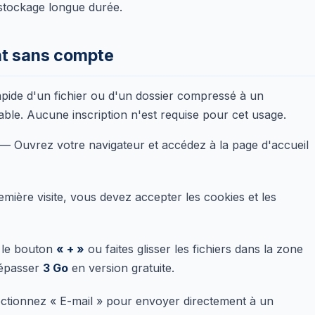
stockage longue durée.
nt sans compte
apide d'un fichier ou d'un dossier compressé à un
eable. Aucune inscription n'est requise pour cet usage.
— Ouvrez votre navigateur et accédez à la page d'accueil
mière visite, vous devez accepter les cookies et les
 le bouton
« + »
ou faites glisser les fichiers dans la zone
 dépasser
3 Go
en version gratuite.
tionnez « E-mail » pour envoyer directement à un