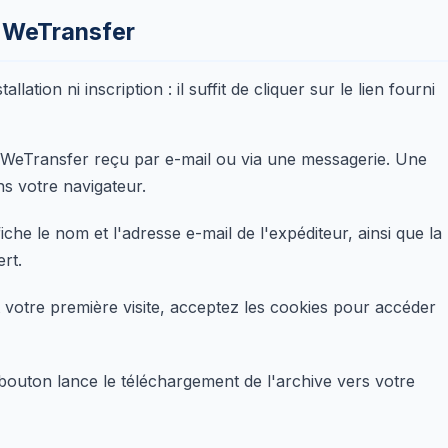
n WeTransfer
tion ni inscription : il suffit de cliquer sur le lien fourni
n WeTransfer reçu par e-mail ou via une messagerie. Une
s votre navigateur.
che le nom et l'adresse e-mail de l'expéditeur, ainsi que la
rt.
 votre première visite, acceptez les cookies pour accéder
outon lance le téléchargement de l'archive vers votre