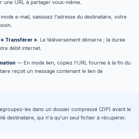
enir une URL à partager vous-même.
ode e-mail, saisissez l'adresse du destinataire, votre
soin.
r
« Transférer »
. Le téléversement démarre ; la durée
tre débit internet.
rmation
— En mode lien, copiez l'URL fournie à la fin du
ataire reçoit un message contenant le lien de
, regroupez-les dans un dossier compressé (ZIP) avant le
ôté destinataire, qui n'a qu'un seul fichier à récupérer.