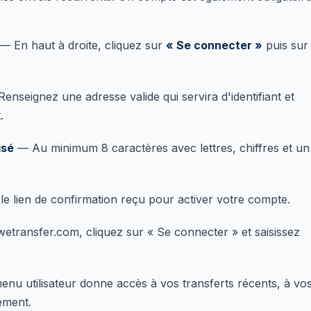
— En haut à droite, cliquez sur
« Se connecter »
puis sur
enseignez une adresse valide qui servira d'identifiant et
.
isé
— Au minimum 8 caractères avec lettres, chiffres et un
le lien de confirmation reçu pour activer votre compte.
etransfer.com, cliquez sur « Se connecter » et saisissez
nu utilisateur donne accès à vos transferts récents, à vo
ement.