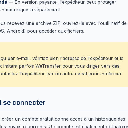
andé
— En version payante, l'expéditeur peut protéger
us communiquera séparément.
s recevez une archive ZIP, ouvrez-la avec l'outil natif de
, Android) pour accéder aux fichiers.
u par e-mail, vérifiez bien l'adresse de l'expéditeur et le
x imitent parfois WeTransfer pour vous diriger vers des
ntactez l'expéditeur par un autre canal pour confirmer.
t se connecter
on, créer un compte gratuit donne accès à un historique des
 les envois récurrents. Un compte est également obligatoir