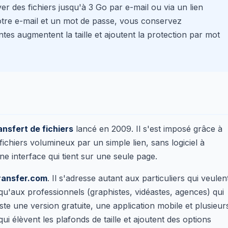
r des fichiers jusqu'à 3 Go par e-mail ou via un lien
tre e-mail et un mot de passe, vous conservez
ntes augmentent la taille et ajoutent la protection par mot
ansfert de fichiers
lancé en 2009. Il s'est imposé grâce à
fichiers volumineux par un simple lien, sans logiciel à
une interface qui tient sur une seule page.
ransfer.com
. Il s'adresse autant aux particuliers qui veulen
qu'aux professionnels (graphistes, vidéastes, agences) qui
existe une version gratuite, une application mobile et plusieur
ui élèvent les plafonds de taille et ajoutent des options