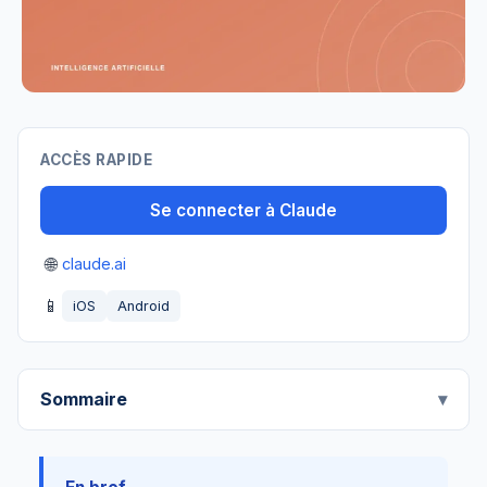
ACCÈS RAPIDE
Se connecter à Claude
🌐
claude.ai
📱
iOS
Android
Sommaire