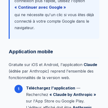
connexion plus rapide, utilisez l'option
« Continuer avec Google »
qui ne nécessite qu'un clic si vous êtes déjà
connecté à votre compte Google dans le
navigateur.
Application mobile
Gratuite sur iOS et Android, l'application
Claude
(éditée par Anthropic) reprend l'ensemble des
fonctionnalités de la version web.
Téléchargez l'application
—
Recherchez
« Claude by Anthropic »
sur l'App Store ou Google Play.
L'éditeur affiché doit être
Anthropic
.