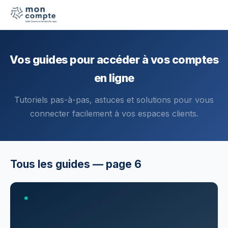
Vos guides pour accéder à vos comptes
en ligne
Tutoriels pas-à-pas, astuces et solutions pour vous
connecter facilement à vos espaces clients.
Tous les guides — page 6