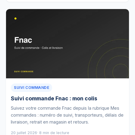
SUIVI COMMANDE
Suivi commande Fnac : mon colis
Suivez votre commande Fnac depuis la rubrique Mes
commandes : numéro de suivi, transporteurs, délais de
livraison, retrait en magasin et retours.
20 juillet 2026
· 8 min de lecture