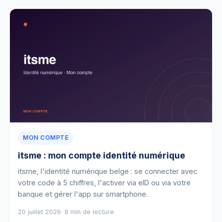
MON COMPTE
itsme : mon compte identité numérique
itsme, l'identité numérique belge : se connecter avec
votre code à 5 chiffres, l'activer via eID ou via votre
banque et gérer l'app sur smartphone.
20 juillet 2026
· 8 min de lecture