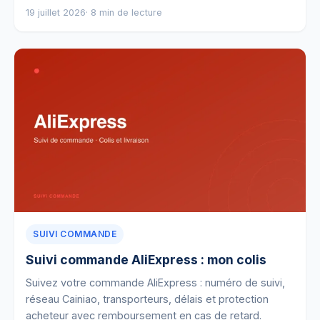
19 juillet 2026
· 8 min de lecture
SUIVI COMMANDE
Suivi commande AliExpress : mon colis
Suivez votre commande AliExpress : numéro de suivi,
réseau Cainiao, transporteurs, délais et protection
acheteur avec remboursement en cas de retard.