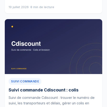
19 juillet 2026
· 8 min de lecture
SUIVI COMMANDE
Suivi commande Cdiscount : colis
Suivi de commande Cdiscount : trouver le numéro de
suivi, les transporteurs et délais, gérer un colis en