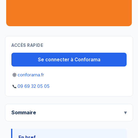
ACCÈS RAPIDE
Se connecter à Conforama
🌐
conforama.fr
📞
09 69 32 05 05
Sommaire
En bref