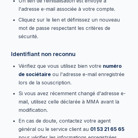
Un lien de réinitialisation est envoyé à
l'adresse e-mail associée à votre compte.
Cliquez sur le lien et définissez un nouveau
mot de passe respectant les critères de
sécurité.
Identifiant non reconnu
Vérifiez que vous utilisez bien votre
numéro
de sociétaire
ou l'adresse e-mail enregistrée
lors de la souscription.
Si vous avez récemment changé d'adresse e-
mail, utilisez celle déclarée à MMA avant la
modification.
En cas de doute, contactez votre agent
général ou le service client au
01 53 21 65 65
pour vérifier les informations enregistrées.