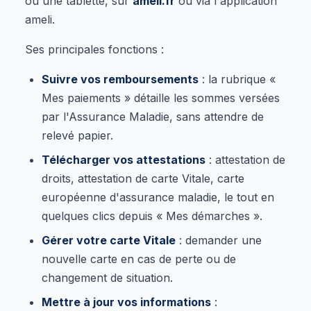
ou une tablette, sur
ameli.fr
ou via l'application
ameli.
Ses principales fonctions :
Suivre vos remboursements
: la rubrique «
Mes paiements » détaille les sommes versées
par l'Assurance Maladie, sans attendre de
relevé papier.
Télécharger vos attestations
: attestation de
droits, attestation de carte Vitale, carte
européenne d'assurance maladie, le tout en
quelques clics depuis « Mes démarches ».
Gérer votre carte Vitale
: demander une
nouvelle carte en cas de perte ou de
changement de situation.
Mettre à jour vos informations
: