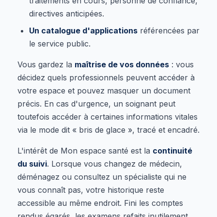
traitements en cours, personne de confiance,
directives anticipées.
Un catalogue d'applications
référencées par
le service public.
Vous gardez la
maîtrise de vos données
: vous
décidez quels professionnels peuvent accéder à
votre espace et pouvez masquer un document
précis. En cas d'urgence, un soignant peut
toutefois accéder à certaines informations vitales
via le mode dit « bris de glace », tracé et encadré.
L'intérêt de Mon espace santé est la
continuité
du suivi
. Lorsque vous changez de médecin,
déménagez ou consultez un spécialiste qui ne
vous connaît pas, votre historique reste
accessible au même endroit. Fini les comptes
rendus égarés, les examens refaits inutilement