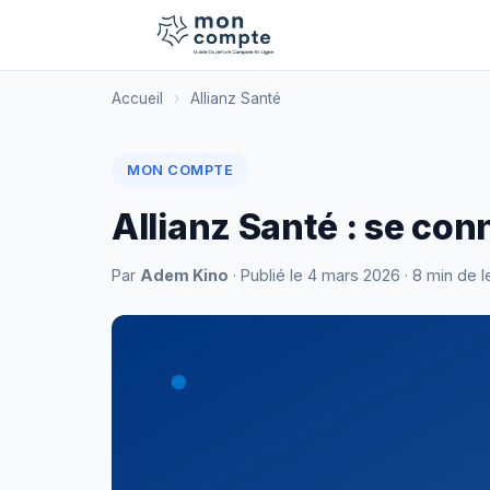
Accueil
›
Allianz Santé
MON COMPTE
Allianz Santé : se con
Par
Adem Kino
· Publié le
4 mars 2026
· 8 min de l