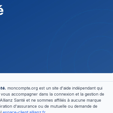
nté.
moncompte.org est un site d'aide indépendant qui
our vous accompagner dans la connexion et la gestion de
Allianz Santé et ne sommes affiliés à aucune marque
ération d'assurance ou de mutuelle ou demande de
el
espace-client.allianz.fr
.