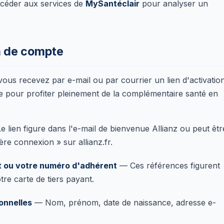
accéder aux services de
MySantéclair
pour analyser un
n de compte
vous recevez par e-mail ou par courrier un lien d'activatio
pe pour profiter pleinement de la complémentaire santé en
 lien figure dans l'e-mail de bienvenue Allianz ou peut êtr
re connexion » sur allianz.fr.
t ou votre numéro d'adhérent
— Ces références figurent
tre carte de tiers payant.
onnelles
— Nom, prénom, date de naissance, adresse e-