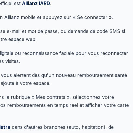
fficiel est
Allianz IARD
.
Allianz mobile et appuyez sur « Se connecter ».
e e-mail et mot de passe, ou demande de code SMS si
otre espace web.
gitale ou reconnaissance faciale pour vous reconnecter
s visites.
 vous alertent dès qu'un nouveau remboursement santé
ajouté à votre espace.
 la rubrique « Mes contrats », sélectionnez votre
os remboursements en temps réel et afficher votre carte
istre
dans d'autres branches (auto, habitation), de