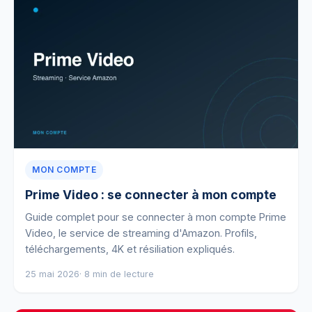
MON COMPTE
Prime Video : se connecter à mon compte
Guide complet pour se connecter à mon compte Prime
Video, le service de streaming d'Amazon. Profils,
téléchargements, 4K et résiliation expliqués.
25 mai 2026
· 8 min de lecture