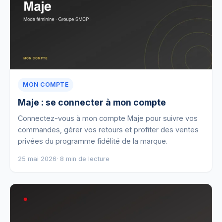
MON COMPTE
Maje : se connecter à mon compte
Connectez-vous à mon compte Maje pour suivre vos
commandes, gérer vos retours et profiter des ventes
privées du programme fidélité de la marque.
25 mai 2026
· 8 min de lecture