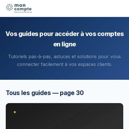
Vos guides pour accéder à vos comptes
en ligne
Tutoriels pas-à-pas, astuces et solutions pour vous
connecter facilement à vos espaces clients.
Tous les guides — page 30