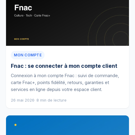
MON COMPTE
Fnac : se connecter à mon compte client
Connexion à mon compte Fnac : suivi de commande,
carte Fnac+, points fidélité, retours, garanties et
services en ligne depuis votre espace client.
26 mai 2026
· 8 min de lecture