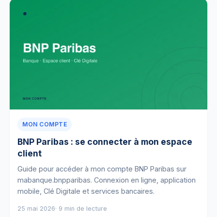
MON COMPTE
BNP Paribas : se connecter à mon espace
client
Guide pour accéder à mon compte BNP Paribas sur
mabanque.bnpparibas. Connexion en ligne, application
mobile, Clé Digitale et services bancaires.
25 mai 2026
· 9 min de lecture