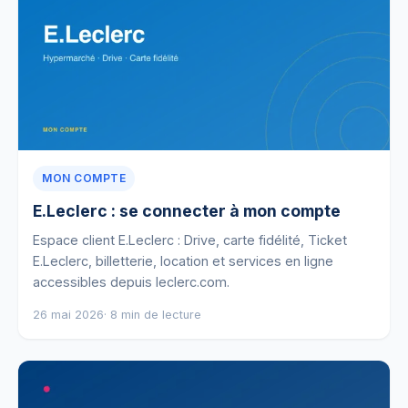
MON COMPTE
E.Leclerc : se connecter à mon compte
Espace client E.Leclerc : Drive, carte fidélité, Ticket
E.Leclerc, billetterie, location et services en ligne
accessibles depuis leclerc.com.
26 mai 2026
· 8 min de lecture