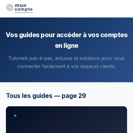
Vos guides pour accéder à vos comptes
en ligne
Tutoriels pas-à-pas, astuces et solutions pour vous
connecter facilement à vos espaces clients.
Tous les guides — page 29