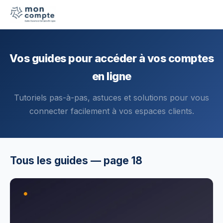
Vos guides pour accéder à vos comptes
en ligne
Tutoriels pas-à-pas, astuces et solutions pour vous
connecter facilement à vos espaces clients.
Tous les guides — page 18