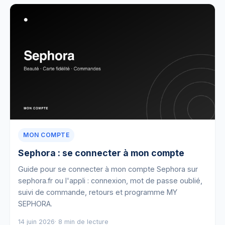
MON COMPTE
Sephora : se connecter à mon compte
Guide pour se connecter à mon compte Sephora sur
sephora.fr ou l'appli : connexion, mot de passe oublié,
suivi de commande, retours et programme MY
SEPHORA.
14 juin 2026
· 8 min de lecture