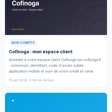
MON COMPTE
Cofinoga : mon espace client
Accéder à votre espace client Cofinoga sur cofinoga.fr
: connexion, identifiant, code d'accès oublié,
application mobile et suivi de votre crédit et carte.
15 juin 2026
· 8 min de lecture