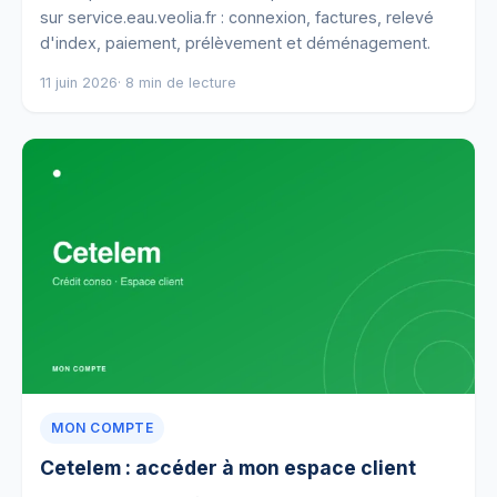
sur service.eau.veolia.fr : connexion, factures, relevé
d'index, paiement, prélèvement et déménagement.
11 juin 2026
· 8 min de lecture
MON COMPTE
Cetelem : accéder à mon espace client