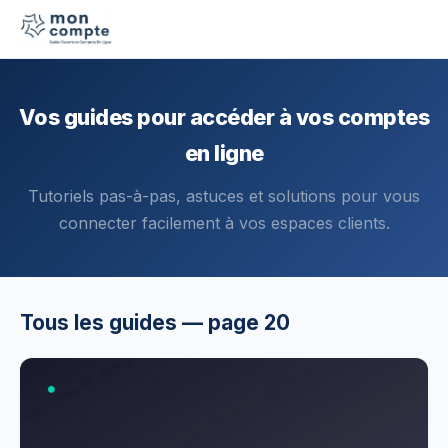
Vos guides pour accéder à vos comptes
en ligne
Tutoriels pas-à-pas, astuces et solutions pour vous
connecter facilement à vos espaces clients.
Tous les guides — page 20