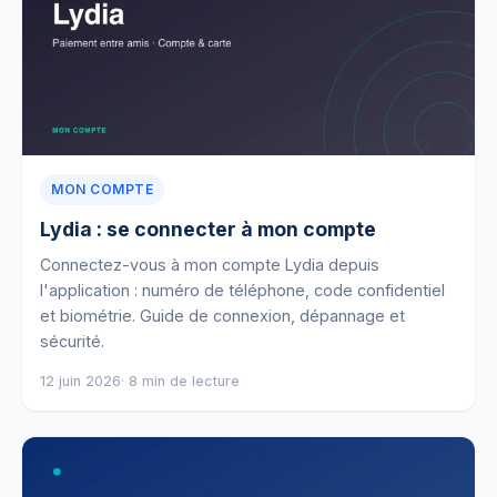
MON COMPTE
Lydia : se connecter à mon compte
Connectez-vous à mon compte Lydia depuis
l'application : numéro de téléphone, code confidentiel
et biométrie. Guide de connexion, dépannage et
sécurité.
12 juin 2026
· 8 min de lecture