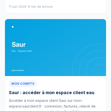
11 juin 2026
· 8 min de lecture
MON COMPTE
Saur : accéder à mon espace client eau
Accéder à mon espace client Saur sur mon-
espace.saurclient.fr : connexion, factures, relevé de