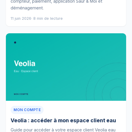
compteur, paiement, application Saur & Moi et
déménagement.
11 juin 2026
· 8 min de lecture
MON COMPTE
Veolia : accéder à mon espace client eau
Guide pour accéder à votre espace client Veolia eau